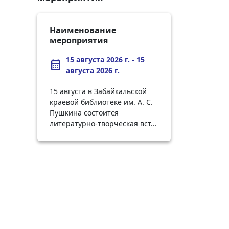
Наименование
мероприятия
15 августа 2026 г. - 15
calendar_month
августа 2026 г.
15 августа в Забайкальской
краевой библиотеке им. А. С.
Пушкина состоится
литературно-творческая вст...