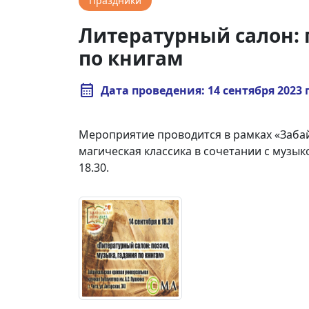
Праздники
Литературный салон: 
по книгам
calendar_month
Дата проведения: 14 сентября 2023 г.
Мероприятие проводится в рамках «Забай
магическая классика в сочетании с музыко
18.30.