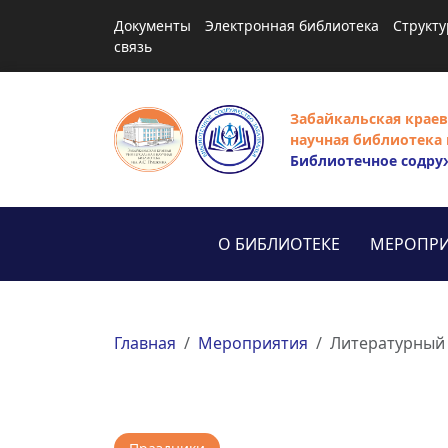
Документы
Электронная библиотека
Структу
связь
Забайкальская краев
научная библиотека 
Библиотечное содру
О БИБЛИОТЕКЕ
МЕРОПРИ
Главная
Мероприятия
Литературный 