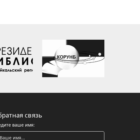
братная связь
едите ваше имя: