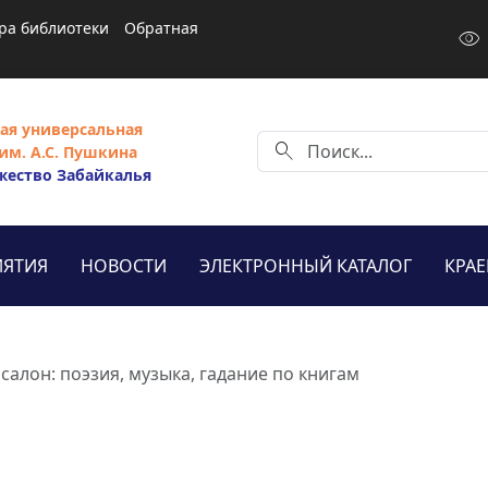
ра библиотеки
Обратная
visibility
ая универсальная
search
им. А.С. Пушкина
жество Забайкалья
ЯТИЯ
НОВОСТИ
ЭЛЕКТРОННЫЙ КАТАЛОГ
КРА
салон: поэзия, музыка, гадание по книгам