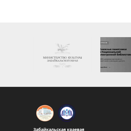
Забайкальская краевая