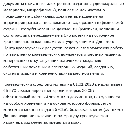
документы (печатные, электронные издания, аудиовизуальные
материалы, микрофильмы), полностью или частично
посвященные Забайкалью; документы, изданные на
территории региона, независимо от содержания и физической
формы; неопубликованные документы (рукописи, коллекции
фотографий), передаваемые в библиотеку на постоянное
хранение частными лицами или учреждениями. Для этого
Центр краеведческих ресурсов ведет систематическую работу
по выявлению краеведческих документов и местных изданий,
копированию отсутствующих источников, созданию
собственных печатных и электронных изданий, созданию,
систематизации и хранению архива местной печати.
Краеведческий фонд библиотеки на 01.01.2023 г. насчитывает
65 870 экземпляров книг, среди которых 30 057 –
обязательный местный экземпляр документов, находящиеся
на особом хранении и на основе которого формируется
коллекция местных изданий «Забайкальская книга» (см. ниже).
Данное издание включает и литературу краеведческого
характера изданную за пределами края.