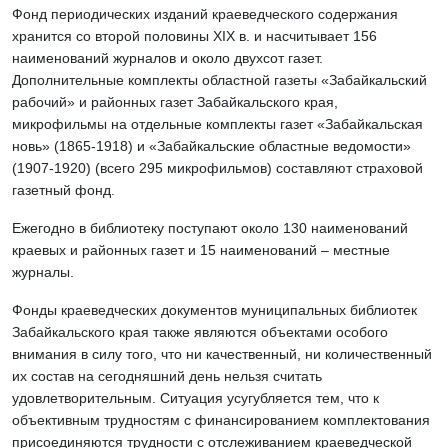
Фонд периодических изданий краеведческого содержания
хранится со второй половины
XIX
в. и насчитывает 156
наименований журналов и около двухсот газет.
Дополнительные комплекты областной газеты «Забайкальский
рабочий» и районных газет Забайкальского края,
микрофильмы на отдельные комплекты газет «Забайкальская
новь» (1865-1918) и «Забайкальские областные ведомости»
(1907-1920) (всего 295 микрофильмов) составляют страховой
газетный фонд.
Ежегодно в библиотеку поступают около 130 наименований
краевых и районных газет и 15 наименований – местные
журналы.
Фонды краеведческих документов муниципальных библиотек
Забайкальского края также являются объектами особого
внимания в силу того, что ни качественный, ни количественный
их состав на сегодняшний день нельзя считать
удовлетворительным. Ситуация усугубляется тем, что к
объективным трудностям с финансированием комплектования
присоединяются трудности с отслеживанием краеведческой