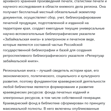
архивного хранения произведений печати, статистики печати и
научного исследования в области книжного дела региона. Она
получает бесплатный местный обязательный экземпляр
документов, осуществляет сбор, учет, библиографирование
печатной продукции, подготовленной и изданной на
территории края, создает ежегодные текущие универсальные
научно-вспомогательные библиографические указатели
«Забайкальская книга» в электронном и печатном виде,
которые являются составной частью Российской
государственной библиографии и базой для создания
ретроспективного библиографического указателя «Репертуар
забайкальской книги».
Региональная книга – лучший свидетель истории края, его
экономического, политического, социального и культурного
развития, поэтому фундаментом краеведческой деятельности
любой библиотеки является формирование и развитие
краеведческих ресурсов: фонда печатных изданий и
электронных ресурсов, в том числе собственной генерации.
Краеведческий фонд в библиотеке сформирован по принципу
максимальной полноты. В него включены опубликованные