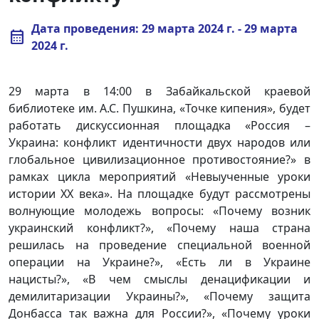
Дата проведения: 29 марта 2024 г. - 29 марта
calendar_month
2024 г.
29 марта в 14:00 в Забайкальской краевой
библиотеке им. А.С. Пушкина, «Точке кипения», будет
работать дискуссионная площадка «Россия –
Украина: конфликт идентичности двух народов или
глобальное цивилизационное противостояние?» в
рамках цикла мероприятий «Невыученные уроки
истории XX века». На площадке будут рассмотрены
волнующие молодежь вопросы: «Почему возник
украинский конфликт?», «Почему наша страна
решилась на проведение специальной военной
операции на Украине?», «Есть ли в Украине
нацисты?», «В чем смыслы денацификации и
демилитаризации Украины?», «Почему защита
Донбасса так важна для России?», «Почему уроки