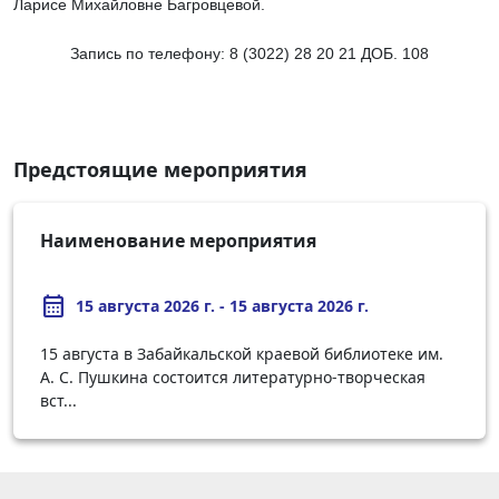
Ларисе Михайловне Багровцевой.
Запись по телефону: 8 (3022) 28 20 21 ДОБ. 108
Предстоящие мероприятия
Наименование мероприятия
calendar_month
15 августа 2026 г. - 15 августа 2026 г.
15 августа в Забайкальской краевой библиотеке им.
А. С. Пушкина состоится литературно-творческая
вст...