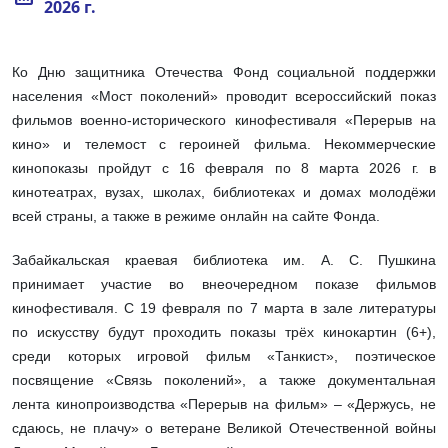
2026 г.
Ко Дню защитника Отечества Фонд социальной поддержки
населения «Мост поколений» проводит всероссийский показ
фильмов военно-исторического кинофестиваля «Перерыв на
кино» и телемост с героиней фильма. Некоммерческие
кинопоказы пройдут с 16 февраля по 8 марта 2026 г. в
кинотеатрах, вузах, школах, библиотеках и домах молодёжи
всей страны, а также в режиме онлайн на сайте Фонда.
Забайкальская краевая библиотека им. А. С. Пушкина
принимает участие во внеочередном показе фильмов
кинофестиваля. С 19 февраля по 7 марта в зале литературы
по искусству будут проходить показы трёх кинокартин (6+),
среди которых игровой фильм «Танкист», поэтическое
посвящение «Связь поколений», а также документальная
лента кинопроизводства «Перерыв на фильм» – «Держусь, не
сдаюсь, не плачу» о ветеране Великой Отечественной войны