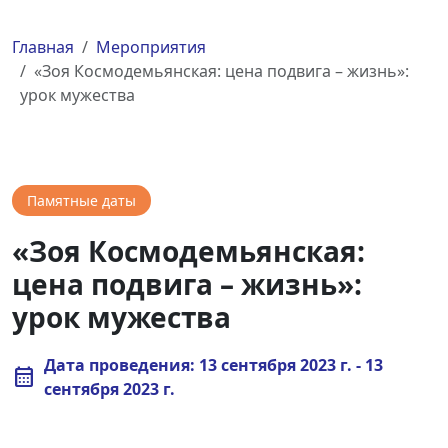
Главная
Мероприятия
«Зоя Космодемьянская: цена подвига – жизнь»:
урок мужества
Памятные даты
«Зоя Космодемьянская:
цена подвига – жизнь»:
урок мужества
Дата проведения: 13 сентября 2023 г. - 13
calendar_month
сентября 2023 г.