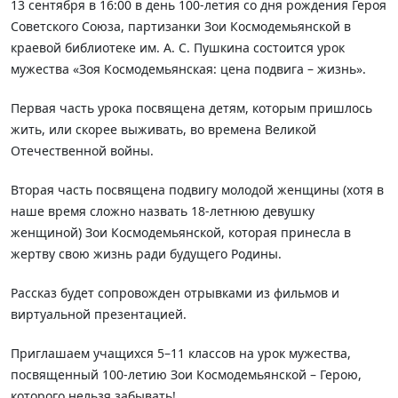
13 сентября в 16:00 в день 100-летия со дня рождения Героя
Советского Союза, партизанки Зои Космодемьянской в
краевой библиотеке им. А. С. Пушкина состоится урок
мужества «Зоя Космодемьянская: цена подвига – жизнь».
Первая часть урока посвящена детям, которым пришлось
жить, или скорее выживать, во времена Великой
Отечественной войны.
Вторая часть посвящена подвигу молодой женщины (хотя в
наше время сложно назвать 18-летнюю девушку
женщиной) Зои Космодемьянской, которая принесла в
жертву свою жизнь ради будущего Родины.
Рассказ будет сопровожден отрывками из фильмов и
виртуальной презентацией.
Приглашаем учащихся 5–11 классов на урок мужества,
посвященный 100-летию Зои Космодемьянской – Герою,
которого нельзя забывать!