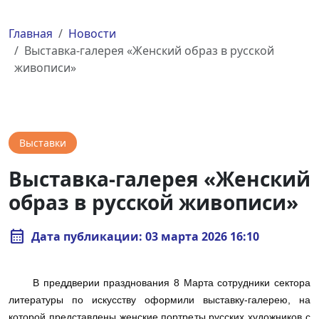
Главная
Новости
Выставка-галерея «Женский образ в русской
живописи»
Выставки
Выставка-галерея «Женский
образ в русской живописи»
calendar_month
Дата публикации: 03 марта 2026 16:10
В преддверии празднования 8 Марта сотрудники сектора
литературы по искусству оформили выставку-галерею, на
которой представлены женские портреты русских художников с