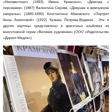
«Неизвестная» (1883) Ивана Крамского, «Девочка с
персиками» (1887) Валентина Серова, «Девушка в жемчужном
ожерелье» (1880-1890) Константина Маковского, «Портрет
Анны Ахматовой» (1922) Кузьмы Петрова-Водкина... Эти и
другие картины представлены в красочных альбомах из
многотомной серии «Великие художники» (ООО «Издательство
«Директ-Медиа»).