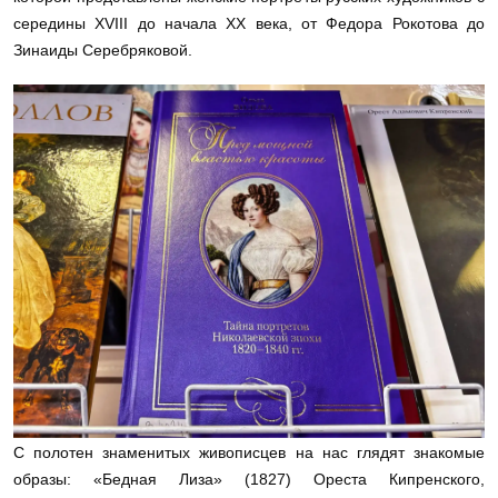
середины
XVIII
до начала XX века, от Федора Рокотова до
Зинаиды Серебряковой.
С полотен знаменитых живописцев на нас глядят знакомые
образы: «Бедная Лиза» (1827) Ореста Кипренского,