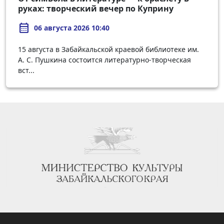
руках: творческий вечер по Куприну
calendar_month
06 августа 2026 10:40
15 августа в Забайкальской краевой библиотеке им.
А. С. Пушкина состоится литературно-творческая
вст...