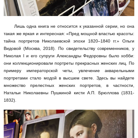
Лишь одна книга не относится к указанной серии, но она
такая же яркая и интересная: «Пред мощной властью красоты:
тайна портретов Николаевской эпохи 1820–1840 гг.» Ольги
Видовой (Москва, 2018). По свидетельству современников, у
Николая
I
и его супруги Александры Федоровны было хобби:
они коллекционировали портреты прекрасных женских лиц. По
примеру императорской четы, увлечение акварельными
портретами стало модой в высшем свете. Здесь вы найдете
множество прелестных женских портретов, в частности,
Натальи Николаевны Пушкиной кисти А.П. Брюллова (1831-
1832).