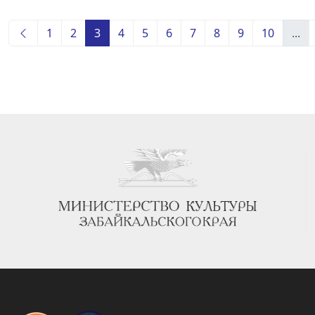
1
2
3
4
5
6
7
8
9
10
...