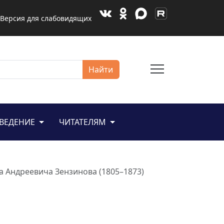
Версия для слабовидящих
menu
Найти
ЕВЕДЕНИЕ
ЧИТАТЕЛЯМ
а Андреевича Зензинова (1805–1873)