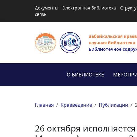
Документы
Электронная библиотека
Структу
связь
Забайкальская краев
научная библиотека 
Библиотечное содру
О БИБЛИОТЕКЕ
МЕРОПРИ
Главная
Краеведение
Публикации
26 октября исполняется