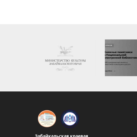
Забайкальская краевая