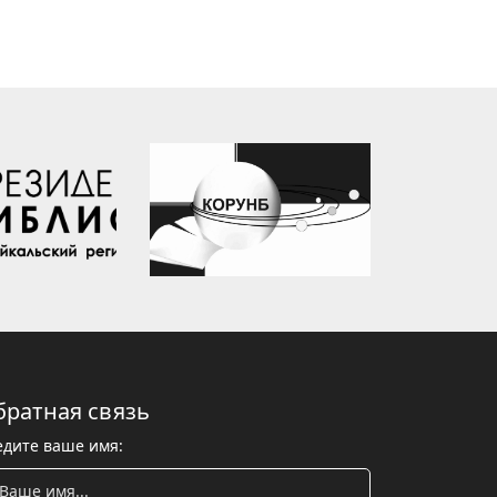
братная связь
едите ваше имя: