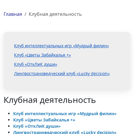
Главная
Клубная деятельность
Клуб интеллектуальных игр «Мудрый филин»
Клуб «Цветы Забайкалья +»
Клуб «ОткЛиК души»
Лингвострановедческий клуб «Lucky decision»
Клубная деятельность
Клуб интеллектуальных игр «Мудрый филин»
Клуб «Цветы Забайкалья +»
Клуб «ОткЛиК души»
Лингвострановедческий клуб «Lucky decision»