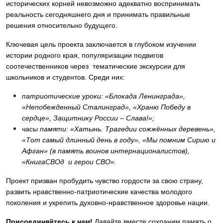
исторических корней невозможно адекватно воспринимать
реальность сегодняшнего дня и принимать правильные
решения относительно будущего.
Ключевая цель проекта заключается в глубоком изучении
истории родного края, популяризации подвигов
соотечественников через тематические экскурсии для
школьников и студентов. Среди них:
патриотические уроки: «Блокада Ленинграда»,
«Непобежденный Сталинград», «Храню Победу в
сердце», Защитнику России – Слава!»;
часы памяти: «Хатынь. Трагедии сожжённых деревень»,
«Тот самый длинный день в году», «Мы помним Сирию и
Афган» (в память воинов интернационалистов),
«КнигаСВОд и герои СВО».
Проект призван пробудить чувство гордости за свою страну,
развить нравственно-патриотические качества молодого
поколения и укрепить духовно-нравственное здоровье нации.
Присоединяйтесь к нам!
Давайте вместе сохраним память о