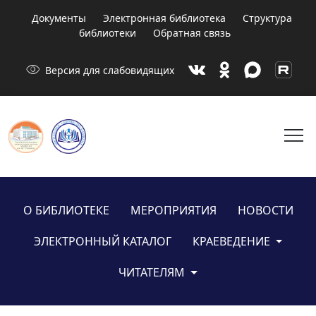
Документы
Электронная библиотека
Структура
библиотеки
Обратная связь
visibility
Версия для слабовидящих
menu
О БИБЛИОТЕКЕ
МЕРОПРИЯТИЯ
НОВОСТИ
ЭЛЕКТРОННЫЙ КАТАЛОГ
КРАЕВЕДЕНИЕ
ЧИТАТЕЛЯМ