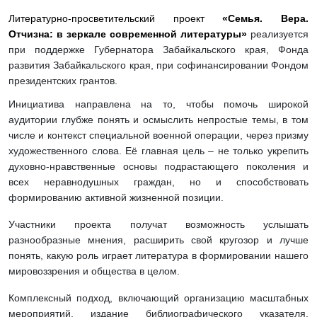
Литературно-просветительский проект
«Семья. Вера.
Отчизна: в зеркале современной литературы»
реализуется
при поддержке Губернатора Забайкальского края, Фонда
развития Забайкальского края, при софинансировании Фондом
президентских грантов.
Инициатива направлена на то, чтобы помочь широкой
аудитории глубже понять и осмыслить непростые темы, в том
числе и контекст специальной военной операции, через призму
художественного слова. Её главная цель – не только укрепить
духовно-нравственные основы подрастающего поколения и
всех неравнодушных граждан, но и способствовать
формированию активной жизненной позиции.
Участники проекта получат возможность услышать
разнообразные мнения, расширить свой кругозор и лучше
понять, какую роль играет литература в формировании нашего
мировоззрения и общества в целом.
Комплексный подход, включающий организацию масштабных
мероприятий, издание библиографического указателя,